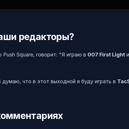
наши редакторы?
 Push Square, говорит: "Я играю в
007 First Light
и
Я думаю, что в этот выходной я буду играть в
Tac
 комментариях