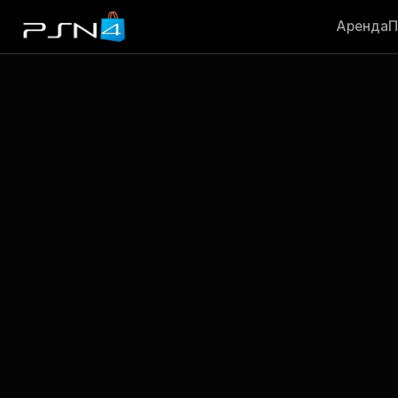
Аренда
П