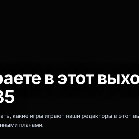
раете в этот вых
35
нать, какие игры играют наши редакторы в этот 
нными планами.