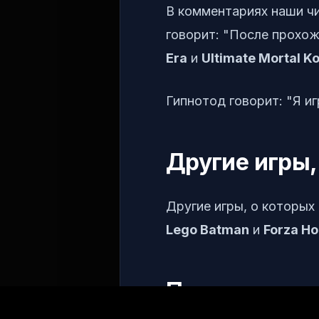
В комментариях наши чи
говорит: "После прохо
Era
и
Ultimate Mortal K
Гипнотод говорит: "Я и
Другие игры,
Другие игры, о которых
Lego Batman
и
Forza Ho
Поделитесь 