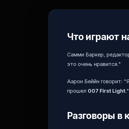
Что играют 
Самми Баркер, редактор
это очень нравится."
Аарон Беййн говорит: "
прошел
007 First Light
."
Разговоры в