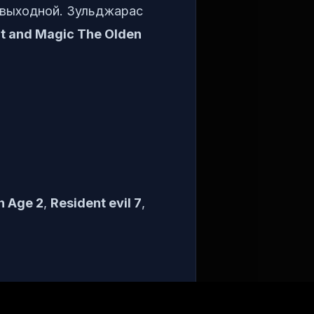
 выходной. Зульджарас
ht and Magic The Olden
n Age 2
,
Resident evil 7
,