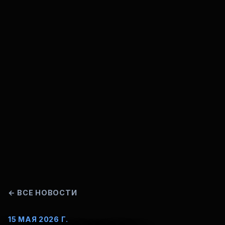
←
ВСЕ НОВОСТИ
15 МАЯ 2026 Г.