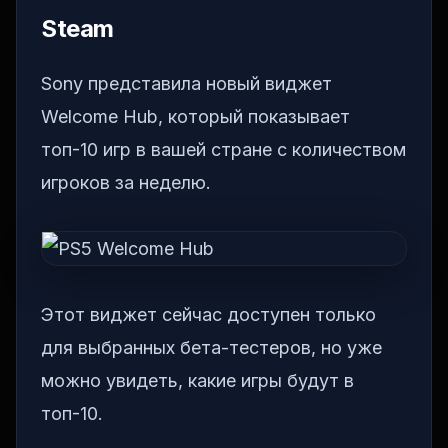
Steam
Sony представила новый виджет
Welcome Hub, который показывает
топ-10 игр в вашей стране с количеством
игроков за неделю.
Этот виджет сейчас доступен только
для выбранных бета-тестеров, но уже
можно увидеть, какие игры будут в
топ-10.