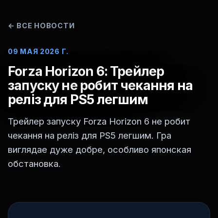
←
ВСЕ НОВОСТИ
09 МАЯ 2026 Г.
Forza Horizon 6: Трейлер
запуску не робит чекання на
реліз для PS5 легшим
Трейлер запуску Forza Horizon 6 не робит
чекання на реліз для PS5 легшим. Гра
виглядае дуже добре, особливо японская
обстановка.