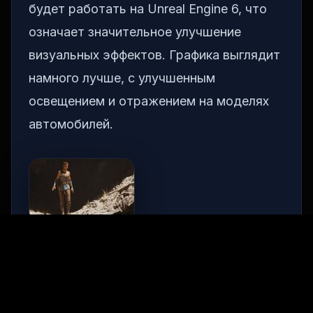
будет работать на Unreal Engine 6, что
означает значительное улучшение
визуальных эффектов. Графика выглядит
намного лучше, с улучшенным
освещением и отражением на моделях
автомобилей.
Разработчики отметили, что это не
продолжение игры, а обновленная
версия существующей игры, которая