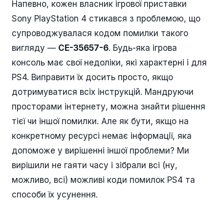
Напевно, кожен власник ігрової приставки
Sony PlayStation 4 стикався з проблемою, що
супроводжувалася кодом помилки такого
вигляду —
CE-35657-6
. Будь-яка ігрова
консоль має свої недоліки, які характерні і для
PS4. Виправити їх досить просто, якщо
дотримуватися всіх інструкцій. Мандруючи
просторами інтернету, можна знайти рішення
тієї чи іншої помилки. Але як бути, якщо на
конкретному ресурсі немає інформації, яка
допоможе у вирішенні іншої проблеми? Ми
вирішили не гаяти часу і зібрали всі (ну,
можливо, всі) можливі коди помилок PS4 та
способи їх усунення.