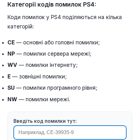
Категорії кодів помилок PS4:
Коди помилок у PS4 поділяються на кілька
категорій:
CE
— основні або головні помилки;
NP
— помилки сервера мережі;
WV
— помилки інтернету;
E
— зовнішні помилки;
SU
— помилки програмного рівня;
NW
— помилки мережі.
Введіть код помилки тут: