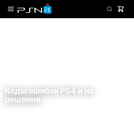
←
ВСЕ СТАТЬИ
03 АПРЕЛЯ 2026 Г.
Коды ошибок PS4 и их
решения