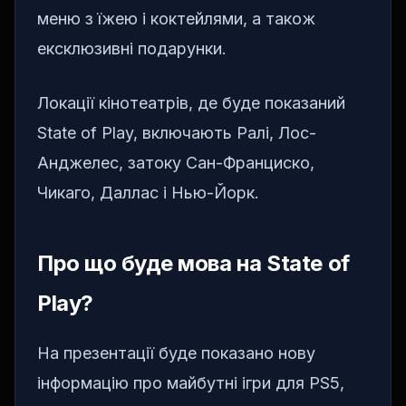
меню з їжею і коктейлями, а також
ексклюзивні подарунки.
Локації кінотеатрів, де буде показаний
State of Play, включають Ралі, Лос-
Анджелес, затоку Сан-Франциско,
Чикаго, Даллас і Нью-Йорк.
Про що буде мова на State of
Play?
На презентації буде показано нову
інформацію про майбутні ігри для PS5,