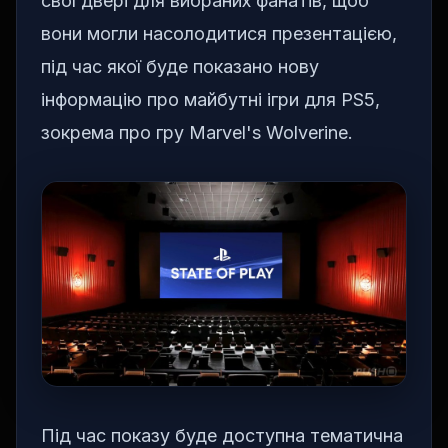
свої двері для вибраних фанатів, щоб
вони могли насолодитися презентацією,
під час якої буде показано нову
інформацію про майбутні ігри для PS5,
зокрема про гру Marvel's Wolverine.
Під час показу буде доступна тематична