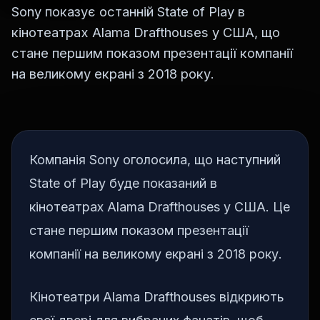
Sony показує останній State of Play в
кінотеатрах Alama Drafthouses у США, що
стане першим показом презентації компанії
на великому екрані з 2018 року.
Компанія Sony оголосила, що наступний
State of Play буде показаний в
кінотеатрах Alama Drafthouses у США. Це
стане першим показом презентації
компанії на великому екрані з 2018 року.
Кінотеатри Alama Drafthouses відкриють