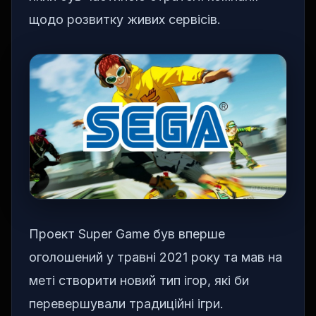
щодо розвитку живих сервісів.
Проект Super Game був вперше
оголошений у травні 2021 року та мав на
меті створити новий тип ігор, які би
перевершували традиційні ігри.