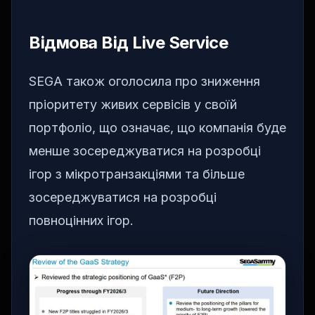
Відмова Від Live Service
SEGA також оголосила про зниження
пріоритету живих сервісів у своїй
портфоліо, що означає, що компанія буде
менше зосереджуватися на розробці
ігор з мікротранзакціями та більше
зосереджуватися на розробці
повноцінних ігор.