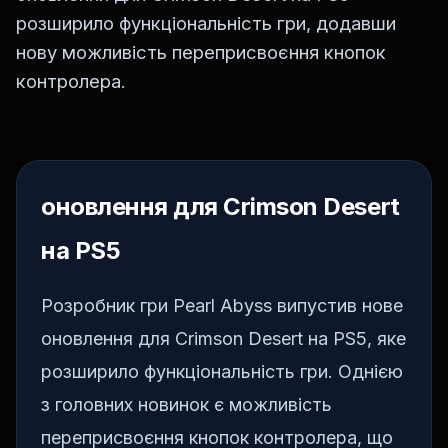
розширило функціональність гри, додавши
нову можливість переприсвоєння кнопок
контролера.
оновлення для Crimson Desert
на PS5
Розробник гри Pearl Abyss випустив нове
оновлення для Crimson Desert на PS5, яке
розширило функціональність гри. Однією
з головних новинок є можливість
переприсвоєння кнопок контролера, що