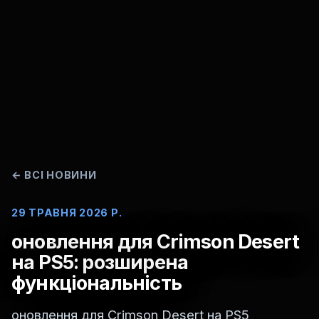
←
ВСІ НОВИНИ
29 ТРАВНЯ 2026 Р.
оновлення для Crimson Desert
на PS5: розширена
функціональність
оновлення для Crimson Desert на PS5