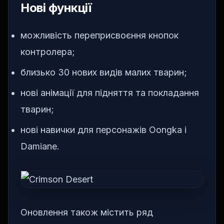
Нові функції
можливість переприсвоєння кнопок
контролера;
близько 30 нових видів малих тварин;
нові анімації для підняття та покладання
тварин;
нові навички для персонажів Oongka і
Damiane.
Оновлення також містить ряд