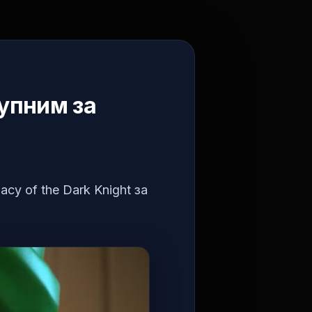
упним за
y of the Dark Knight за