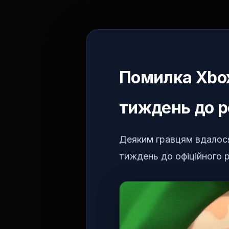
Помилка Xbox
тиждень до р
Деяким гравцям вдалося 
тиждень до офіційного р