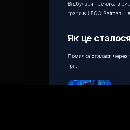
Відбулася помилка в си
грати в LEGO Batman: Le
Як це сталос
Помилка сталася через т
гри.
Гравці, які завантажил