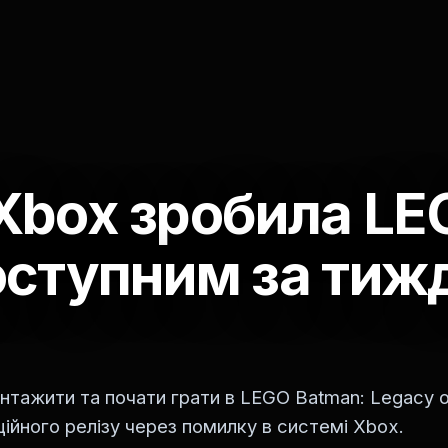
Xbox зробила LE
оступним за тиж
тажити та почати грати в LEGO Batman: Legacy o
ційного релізу через помилку в системі Xbox.