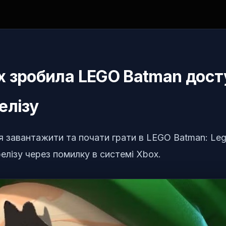
 зробила LEGO Batman дост
елізу
завантажити та почати грати в LEGO Batman: Legac
елізу через помилку в системі Xbox.