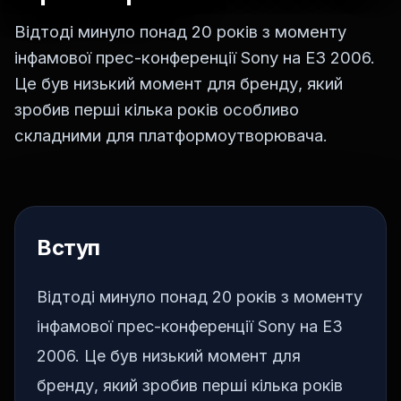
Відтоді минуло понад 20 років з моменту
інфамової прес-конференції Sony на E3 2006.
Це був низький момент для бренду, який
зробив перші кілька років особливо
складними для платформоутворювача.
Вступ
Відтоді минуло понад 20 років з моменту
інфамової прес-конференції Sony на E3
2006. Це був низький момент для
бренду, який зробив перші кілька років