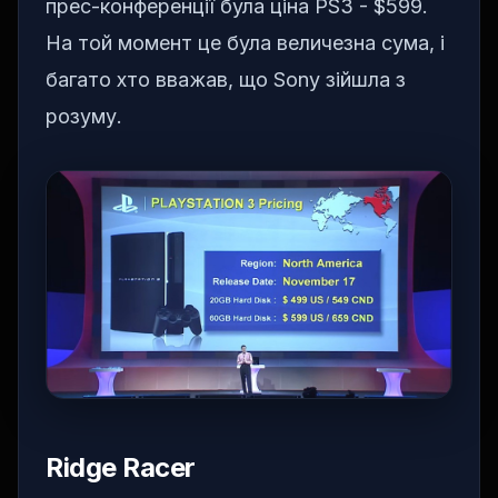
прес-конференції була ціна PS3 - $599.
На той момент це була величезна сума, і
багато хто вважав, що Sony зійшла з
розуму.
Ridge Racer