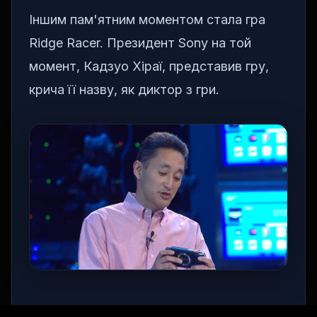
Іншим пам'ятним моментом стала гра
Ridge Racer. Президент Sony на той
момент, Кадзуо Хіраї, представив гру,
крича її назву, як диктор з гри.
Гігантські вороги-краби