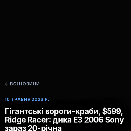
←
ВСІ НОВИНИ
10 ТРАВНЯ 2026 Р.
Гігантські вороги-краби, $599,
Ridge Racer: дика E3 2006 Sony
зараз 20-річна