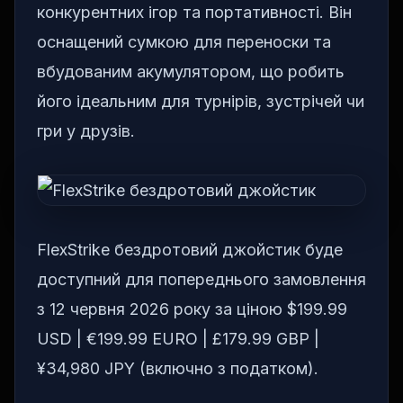
конкурентних ігор та портативності. Він
оснащений сумкою для переноски та
вбудованим акумулятором, що робить
його ідеальним для турнірів, зустрічей чи
гри у друзів.
FlexStrike бездротовий джойстик буде
доступний для попереднього замовлення
з 12 червня 2026 року за ціною $199.99
USD | €199.99 EURO | £179.99 GBP |
¥34,980 JPY (включно з податком).