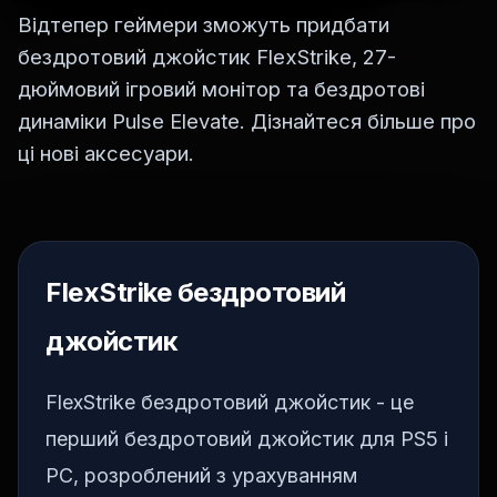
Відтепер геймери зможуть придбати
бездротовий джойстик FlexStrike, 27-
дюймовий ігровий монітор та бездротові
динаміки Pulse Elevate. Дізнайтеся більше про
ці нові аксесуари.
FlexStrike бездротовий
джойстик
FlexStrike бездротовий джойстик - це
перший бездротовий джойстик для PS5 і
PC, розроблений з урахуванням