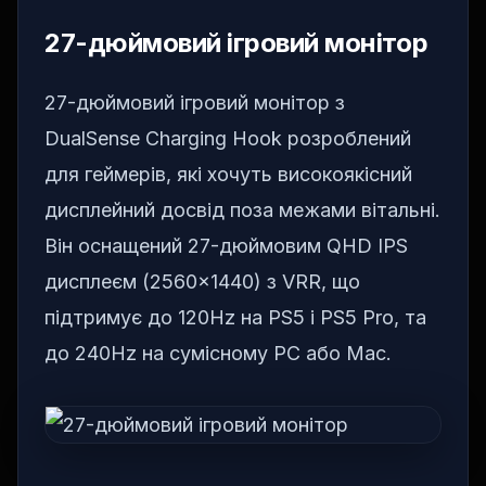
27-дюймовий ігровий монітор
27-дюймовий ігровий монітор з
DualSense Charging Hook розроблений
для геймерів, які хочуть високоякісний
дисплейний досвід поза межами вітальні.
Він оснащений 27-дюймовим QHD IPS
дисплеєм (2560×1440) з VRR, що
підтримує до 120Hz на PS5 і PS5 Pro, та
до 240Hz на сумісному PC або Mac.