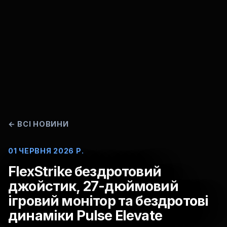
←
ВСІ НОВИНИ
01 ЧЕРВНЯ 2026 Р.
FlexStrike бездротовий
джойстик, 27-дюймовий
ігровий монітор та бездротові
динаміки Pulse Elevate