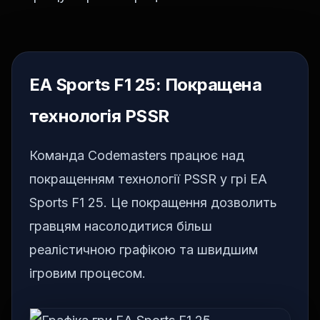
EA Sports F1 25: Покращена
технологія PSSR
Команда Codemasters працює над
покращенням технології PSSR у грі EA
Sports F1 25. Це покращення дозволить
гравцям насолодитися більш
реалістичною графікою та швидшим
ігровим процесом.