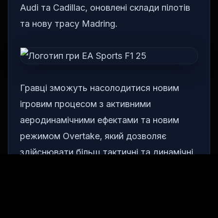
Audi та Cadillac, оновлені склади пілотів
та нову трасу Madring.
Гравці зможуть насолодитися новим
ігровим процесом з активними
аеродинамічними ефектами та новим
режимом Overtake, який дозволяє
здійснювати більш тактичні та динамічні
обгони.
Вихід гри