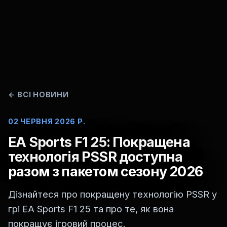
←
ВСІ НОВИНИ
02 ЧЕРВНЯ 2026 Р.
EA Sports F1 25: Покращена
технологія PSSR доступна
разом з пакетом сезону 2026
Дізнайтеся про покращену технологію PSSR у
грі EA Sports F1 25 та про те, як вона
покращує ігровий процес.