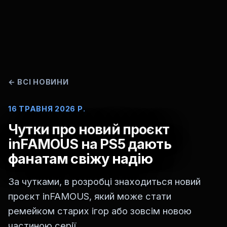
←
ВСІ НОВИНИ
16 ТРАВНЯ 2026 Р.
Чутки про новий проєкт
inFAMOUS на PS5 дають
фанатам свіжу надію
За чутками, в розробці знаходиться новий
проєкт inFAMOUS, який може стати
ремейком старих ігор або зовсім новою
частиною серії.