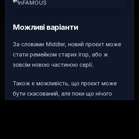
Можливі варіанти
За словами Middler, новий проєкт може
стати ремейком старих ігор, або ж
зовсім новою частиною серії.
Також є можливість, що проєкт може
бути скасований, але поки що нічого
офіційного не було оголошено.
Історія серії