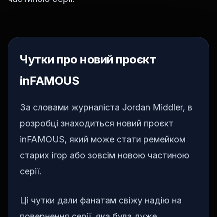
Чутки про новий проєкт
inFAMOUS
За словами журналіста Jordan Middler, в
розробці знаходиться новий проєкт
inFAMOUS, який може стати ремейком
старих ігор або зовсім новою частиною
серії.
Ці чутки дали фанатам свіжу надію на
повернення серії, яка була дуже