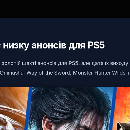
 низку анонсів для PS5
золотій шахті анонсів для PS5, але дата їх виход
Onimusha: Way of the Sword, Monster Hunter Wilds 