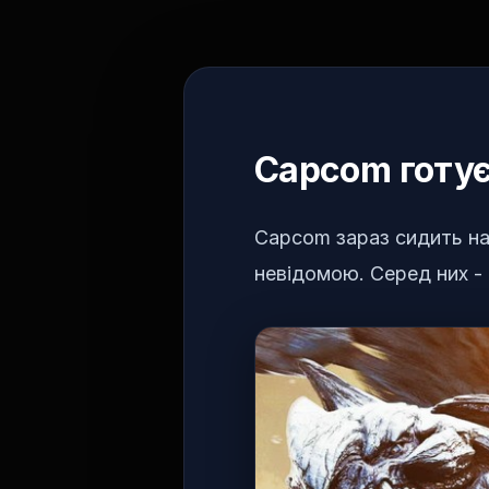
Capcom готує
Capcom зараз сидить на 
невідомою. Серед них - 