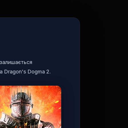
у залишається
та Dragon's Dogma 2.