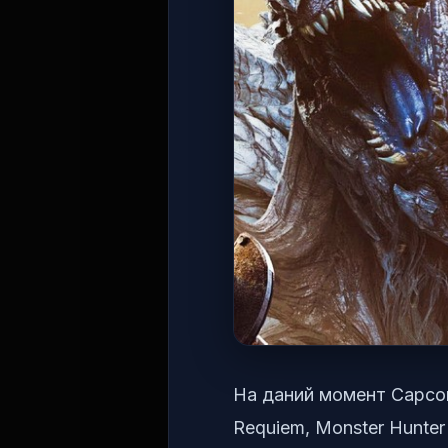
На даний момент Capcom 
Requiem, Monster Hunter