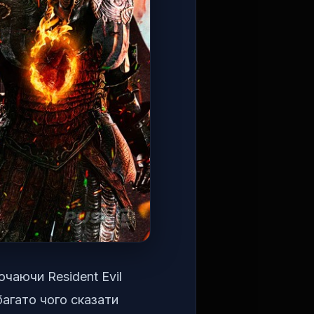
чаючи Resident Evil
багато чого сказати